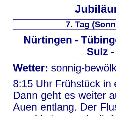
Jubiläu
7. Tag (Sonn
Nürtingen - Tübing
Sulz 
Wetter:
sonnig-bewölk
8:15 Uhr Frühstück in 
Dann geht es weiter 
Auen entlang. Der Flu