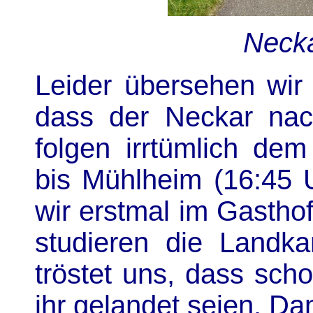
Neck
Leider übersehen wir 
dass der Neckar na
folgen irrtümlich d
bis Mühlheim (16:45 U
wir erstmal im Gastho
studieren die Landkar
tröstet uns, dass schon
ihr gelandet seien. Da