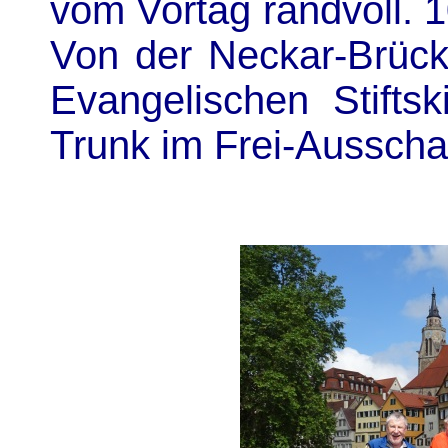
vom Vortag randvoll. 
Von der Neckar-Brücke
Evangelischen Stifts
Trunk im Frei-Ausscha