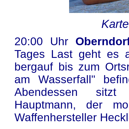
Kart
20:00 Uhr
Oberndor
Tages Last geht es
bergauf bis zum Orts
am Wasserfall" befi
Abendessen sitzt
Hauptmann, der mo
Waffenhersteller Heck